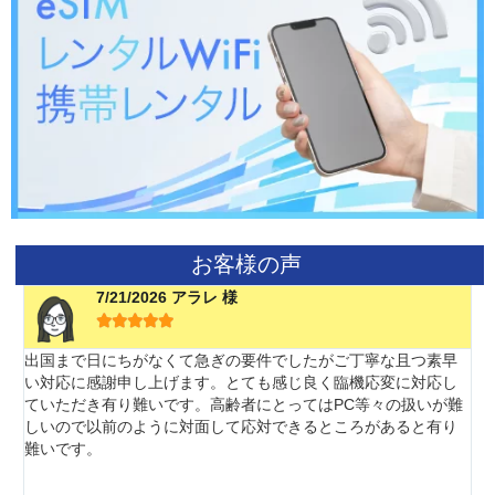
お客様の声
7/21/2026 アラレ 様





出国まで日にちがなくて急ぎの要件でしたがご丁寧な且つ素早
い対応に感謝申し上げます。とても感じ良く臨機応変に対応し
ていただき有り難いです。高齢者にとってはPC等々の扱いが難
しいので以前のように対面して応対できるところがあると有り
難いです。