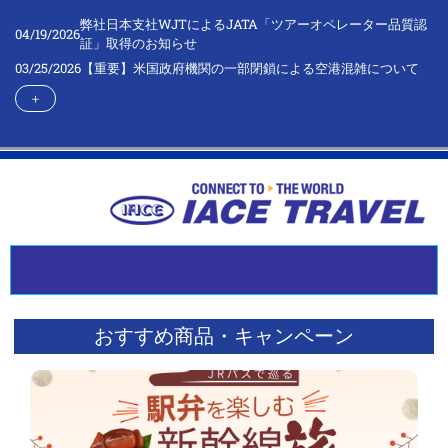
弊社日本支社WJTによるJATA「ツアーオペレーター品質認
04/19/2026
証」取得のお知らせ
03/25/2026
【重要】米国政府機関の一部閉鎖による空港混雑について
＋
おすすめ商品・キャンペーン