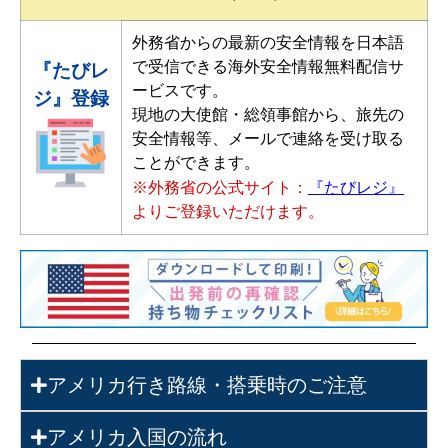
外務省からの最新の安全情報を日本語
で受信できる海外安全情報無料配信サ
『たびレ
ービスです。
ジ』登録
現地の大使館・総領事館から、旅先の
安全情報等、メールで連絡を受け取る
ことができます。
『たびレジ』
※外務省の公式サイト：
よりご登録いただけます。
アメリカ行き路線・搭乗時のご注意
アメリカ入国の流れ