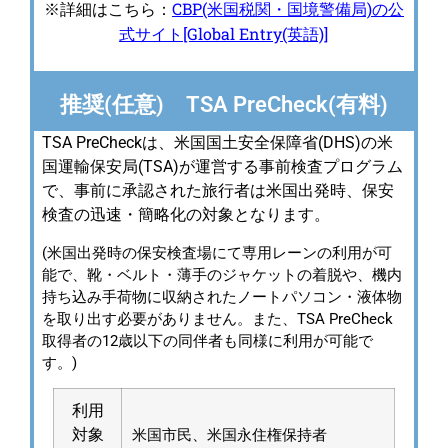
CBP(米国税関・国境警備局)の公
※詳細はこちら：
式サイト[Global Entry(英語)]
推奨(任意) TSA PreCheck(有料)
TSA PreCheckは、米国国土安全保障省(DHS)の米
国運輸保安局(TSA)が運営する事前検査プログラム
で、事前に承認された旅行者は米国出発時、保安
検査の迅速・簡略化の対象となります。
(米国出発時の保安検査場にて専用レーンの利用が可
能で、靴・ベルト・薄手のジャケットの着脱や、機内
持ち込み手荷物に収納されたノートパソコン・液体物
を取り出す必要がありません。また、TSA PreCheck
取得者の12歳以下の同伴者も同様に利用が可能で
す。)
利用
対象
米国市民、米国永住権保持者