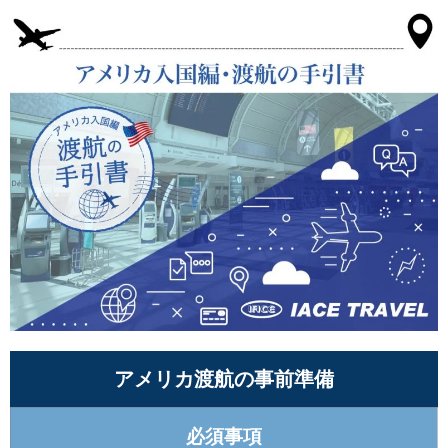
アメリカ渡航の事前準備
必須事項