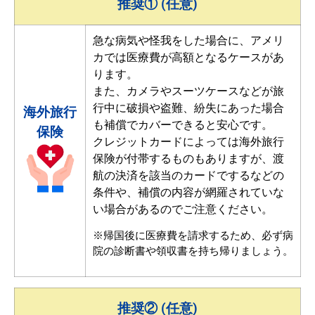
推奨① (任意)
急な病気や怪我をした場合に、アメリ
カでは医療費が高額となるケースがあ
ります。
また、カメラやスーツケースなどが旅
行中に破損や盗難、紛失にあった場合
海外旅行
も補償でカバーできると安心です。
保険
クレジットカードによっては海外旅行
保険が付帯するものもありますが、渡
航の決済を該当のカードでするなどの
条件や、補償の内容が網羅されていな
い場合があるのでご注意ください。
※帰国後に医療費を請求するため、必ず病
院の診断書や領収書を持ち帰りましょう。
推奨② (任意)