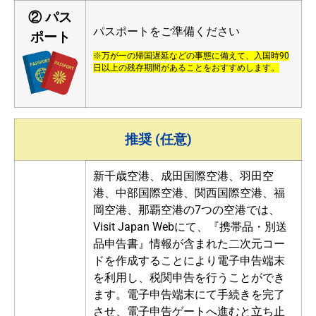
② パス
パスポートをご準備ください
ポート
※万が一の帰国遅延などの事態に備えて、入国時90
日以上の残存期間があることをおすすめします。
推奨 (任意)
新千歳空港、成田国際空港、羽田空
港、中部国際空港、関西国際空港、福
岡空港、那覇空港の7つの空港では、
Visit Japan Webにて、『携帯品・別送
品申告書』情報が含まれた二次元コー
ドを作成することにより電子申告端末
を利用し、税関申告を行うことができ
ます。電子申告端末にて手続きを完了
させ、電子申告ゲートへ進むと立ち止