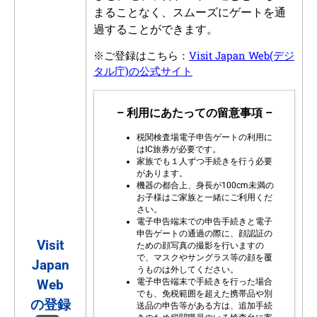
まることなく、スムーズにゲートを通
過することができます。
Visit Japan Web(デジ
※ご登録はこちら：
タル庁)の公式サイト
– 利用にあたっての留意事項 –
税関検査場電子申告ゲートの利用に
はIC旅券が必要です。
家族でも１人ずつ手続きを行う必要
があります。
機器の都合上、身長が100cm未満の
お子様はご家族と一緒にご利用くだ
さい。
電子申告端末での申告手続きと電子
申告ゲートの通過の際に、顔認証の
Visit
ための顔写真の撮影を行いますの
で、マスクやサングラス等の顔を覆
Japan
うものは外してください。
電子申告端末で手続きを行った場合
Web
でも、免税範囲を超えた携帯品や別
の登録
送品の申告等がある方は、追加手続