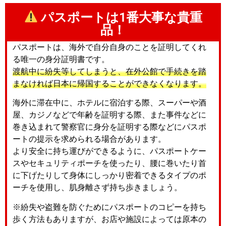
パスポートは1番大事な貴重
品！
パスポートは、海外で自分自身のことを証明してくれ
る唯一の身分証明書です。
渡航中に紛失等してしまうと、在外公館で手続きを踏
まなければ日本に帰国することができなくなります。
海外に滞在中に、ホテルに宿泊する際、スーパーや酒
屋、カジノなどで年齢を証明する際、また事件などに
巻き込まれて警察官に身分を証明する際などにパスポ
ートの提示を求められる場合があります。
より安全に持ち運びができるように、パスポートケー
スやセキュリティポーチを使ったり、腰に巻いたり首
に下げたりして身体にしっかり密着できるタイプのポ
ーチを使用し、肌身離さず持ち歩きましょう。
※紛失や盗難を防ぐためにパスポートのコピーを持ち
歩く方法もありますが、お店や施設によっては原本の