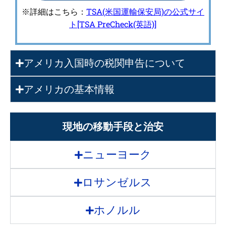
TSA(米国運輸保安局)の公式サイ
※詳細はこちら：
ト[TSA PreCheck(英語)]
アメリカ入国時の税関申告について
アメリカの基本情報
現地の移動手段と治安
ニューヨーク
ロサンゼルス
ホノルル