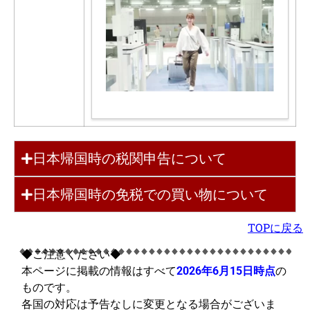
日本帰国時の税関申告について
日本帰国時の免税での買い物について
TOPに戻る
◆ご注意ください◆
本ページに掲載の情報はすべて
2026年6月15日時点
の
ものです。
各国の対応は予告なしに変更となる場合がございま