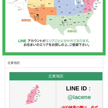
北東地区
北東地区
LINE ID
：
@iacene
※ID検索の際は、必ず
(