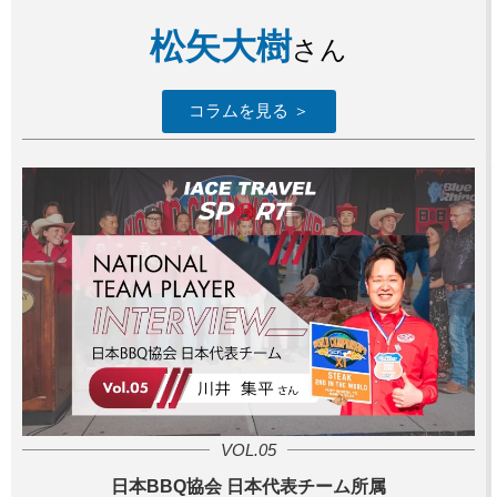
松矢大樹
さん
コラムを見る ＞
VOL.05
日本BBQ協会 日本代表チーム所属