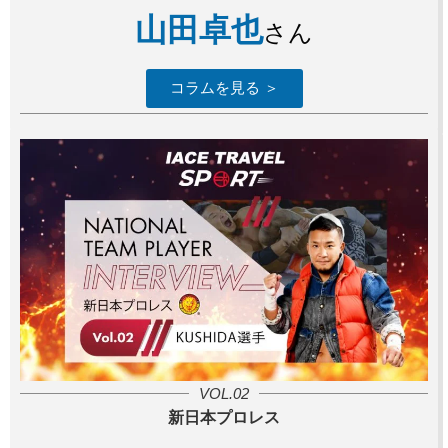
山田卓也
さん
コラムを見る ＞
VOL.02
新日本プロレス