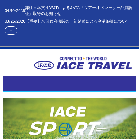
弊社日本支社WJTによるJATA「ツアーオペレーター品質認
04/19/2026
証」取得のお知らせ
03/25/2026
【重要】米国政府機関の一部閉鎖による空港混雑について
＋