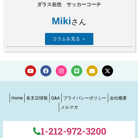
ダラス在住 サッカーコーチ
Miki
さん
コラムを見る ＞
Home
各支店情報
Q&A
プライバシーポリシー
会社概要
メルマガ
1-212-972-3200