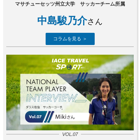
マサチューセッツ州立大学 サッカーチーム所属
中島駿乃介
さん
コラムを見る ＞
VOL.07