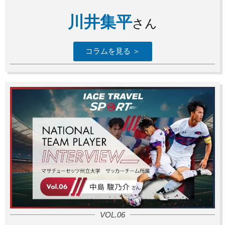
川井集平
さん
コラムを見る ＞
VOL.06