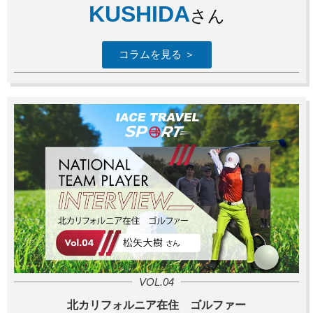
KUSHIDA
さん
コラムを見る ＞
VOL.04
北カリフォルニア在住 ゴルファー