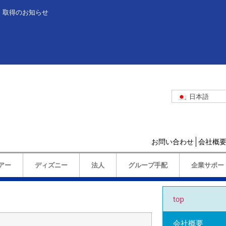
」取得のお知らせ
日本語
お問い合わせ
会社概
アー
ディズニー
法人
グループ手配
企業サポー
top
会社概要