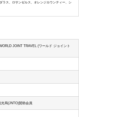
ダラス、ロサンゼルス、オレンジカウンティー、シ
 d.b.a. WORLD JOINT TRAVEL (ワールド ジョイント
光局(JNTO)賛助会員