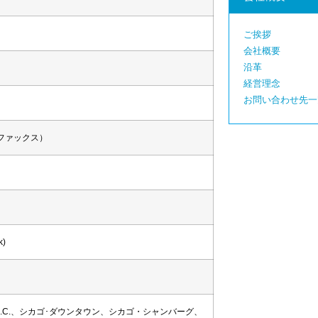
ご挨拶
会社概要
沿革
経営理念
お問い合わせ先一
（代表ファックス）
)
.C.、シカゴ･ダウンタウン、シカゴ・シャンバーグ、