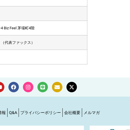
Biz Feel 茅場町4階
（代表ファックス）
情報
Q&A
プライバシーポリシー
会社概要
メルマガ