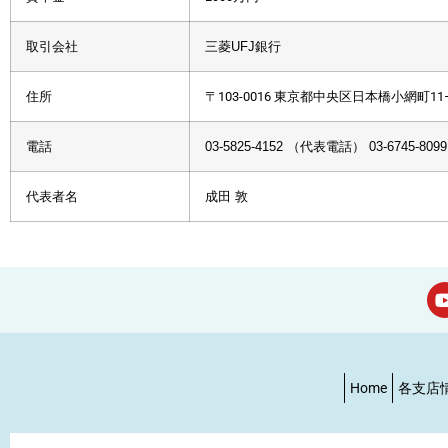
取引会社
三菱UFJ銀行
住所
〒103-0016 東京都中央区日本橋小網町11−4 
電話
03-5825-4152
（代表電話）
03-6745-8099
代表者名
成田 敦
Home
各支店