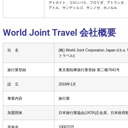
デトロイト、コロンバス、フロリダ、アトランタ、
アトル、サンディエゴ、サンノゼ、ホノルル
World Joint Travel 会社概要
社 名
(株) World Joint Corporation Japan
トラベル)
旅行業登録
東京都知事旅行業登録 第二種7641号
設 立
2018年1月
事業内容
旅行業
加盟団体
日本旅行業協会(JATA)正会員、日本政府観
資本金
1000万円