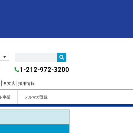
1-212-972-3200
要
各支店
採用情報
ト事業
メルマガ登録