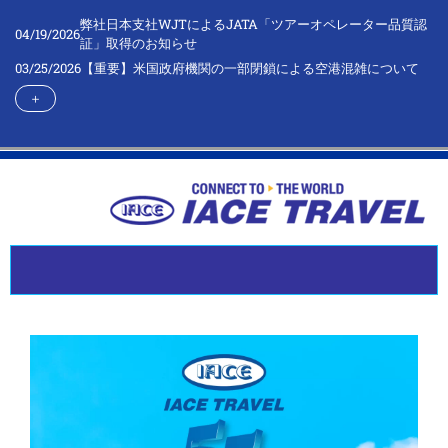
弊社日本支社WJTによるJATA「ツアーオペレーター品質認
04/19/2026
証」取得のお知らせ
03/25/2026
【重要】米国政府機関の一部閉鎖による空港混雑について
＋