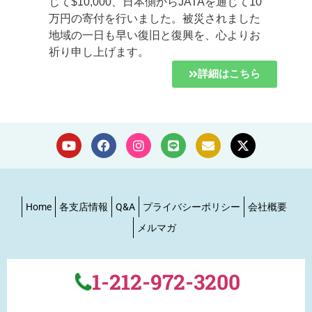
じて$10,000、日本側からJATAを通じて10
万円の寄付を行いました。被災されました
地域の一日も早い復旧と復興を、心よりお
祈り申し上げます。
詳細はこちら
Home
各支店情報
Q&A
プライバシーポリシー
会社概要
メルマガ
1-212-972-3200