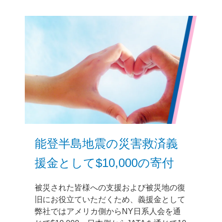
能登半島地震の災害救済義
援金として$10,000の寄付
被災された皆様への支援および被災地の復
旧にお役立ていただくため、義援金として
弊社ではアメリカ側からNY日系人会を通