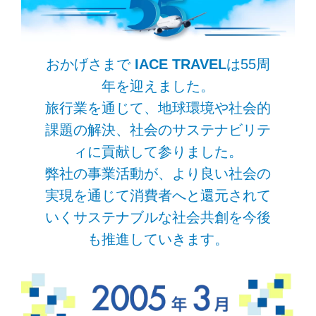
おかげさまで
IACE TRAVEL
は55周
年を迎えました。
旅行業を通じて、地球環境や社会的
課題の解決、社会のサステナビリテ
ィに貢献して参りました。
弊社の事業活動が、より良い社会の
実現を通じて消費者へと還元されて
いくサステナブルな社会共創を今後
も推進していきます。