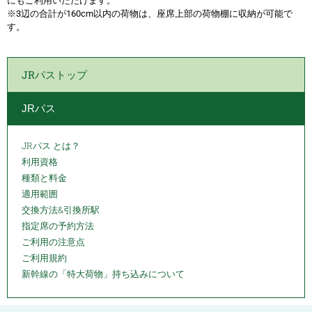
にもご利用いただけます。
※3辺の合計が160cm以内の荷物は、座席上部の荷物棚に収納が可能で
す。
JRパストップ
JRパス
JRパス とは？
利用資格
種類と料金
適用範囲
交換方法&引換所駅
指定席の予約方法
ご利用の注意点
ご利用規約
新幹線の「特大荷物」持ち込みについて