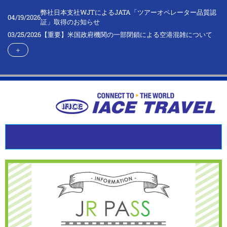
弊社日本支社WJTによるJATA「ツアーオペレーター品質認
04/19/2026
証」取得のお知らせ
03/25/2026
【重要】米国政府機関の一部閉鎖による空港混雑について
＋