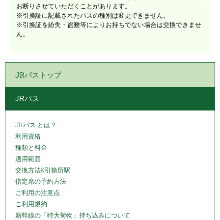
お断りさせていただくことがあります。
※引換証に記載されたパスの種別は変更できません。
※引換証を紛失・盗難等によりお持ちでない場合は交換できませ
ん。
JRパストップ
JRパス
JRパス とは？
利用資格
種類と料金
適用範囲
交換方法&引換所駅
指定席の予約方法
ご利用の注意点
ご利用規約
新幹線の「特大荷物」持ち込みについて