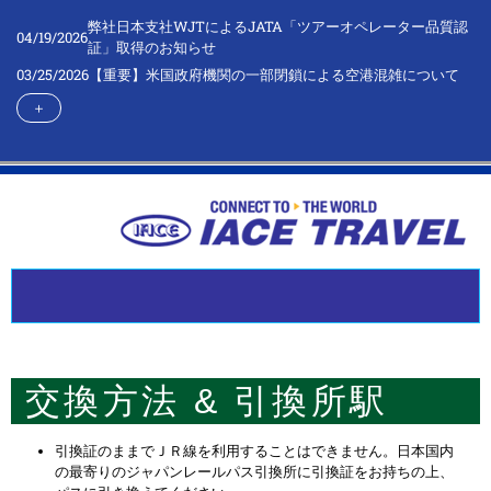
弊社日本支社WJTによるJATA「ツアーオペレーター品質認
04/19/2026
証」取得のお知らせ
03/25/2026
【重要】米国政府機関の一部閉鎖による空港混雑について
＋
交換方法 & 引換所駅
引換証のままでＪＲ線を利用することはできません。日本国内
の最寄りのジャパンレールパス引換所に引換証をお持ちの上、