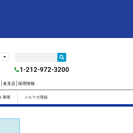
1-212-972-3200
要
各支店
採用情報
ト事業
メルマガ登録