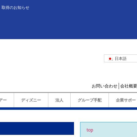
」取得のお知らせ
日本語
お問い合わせ
会社概
アー
ディズニー
法人
グループ手配
企業サポー
top