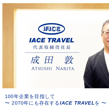
100年企業を目指して
〜 2070年にも存在する
IACE TRAVEL
を 〜