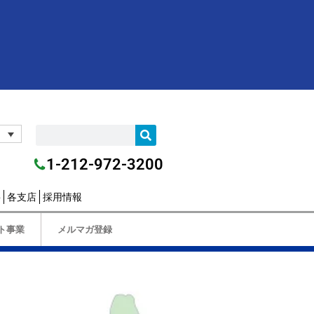
1-212-972-3200
要
各支店
採用情報
ト事業
メルマガ登録