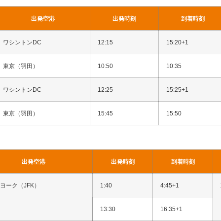
出発空港
出発時刻
到着時刻
ワシントンDC
12:15
15:20+1
東京（羽田）
10:50
10:35
ワシントンDC
12:25
15:25+1
東京（羽田）
15:45
15:50
出発空港
出発時刻
到着時刻
ヨーク（JFK）
1:40
4:45+1
13:30
16:35+1