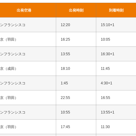
出発空港
出発時刻
到着時刻
ンフランシスコ
12:20
15:10+1
京（羽田）
16:25
10:05
ンフランシスコ
13:55
16:30+1
京（成田）
18:10
11:45
ンフランシスコ
1:45
4:30+1
京（羽田）
22:55
16:55
ンフランシスコ
10:55
13:55+1
京（羽田）
17:45
11:30