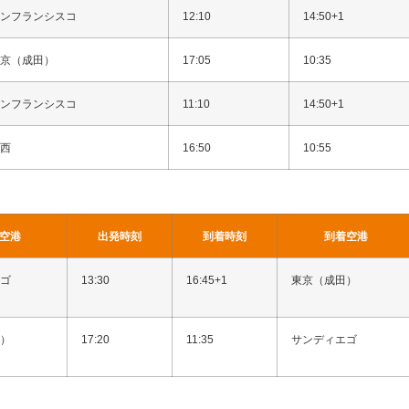
ンフランシスコ
12:10
14:50+1
京（成田）
17:05
10:35
ンフランシスコ
11:10
14:50+1
西
16:50
10:55
空港
出発時刻
到着時刻
到着空港
ゴ
13:30
16:45+1
東京（成田）
）
17:20
11:35
サンディエゴ