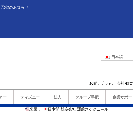
」取得のお知らせ
日本語
お問い合わせ
会社概
アー
ディズニー
法人
グループ手配
企業サポー
米国
↔️
日本間 航空会社 運航スケジュール