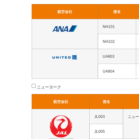
航空会社
便名
NH101
NH102
UA803
UA804
ニューヨーク
航空会社
便名
JL003
ニュー
JL005