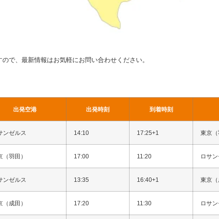
すので、最新情報はお気軽にお問い合わせください。
出発空港
出発時刻
到着時刻
サンゼルス
14:10
17:25+1
東京（
京（羽田）
17:00
11:20
ロサン
サンゼルス
13:35
16:40+1
東京（
京（成田）
17:20
11:30
ロサン