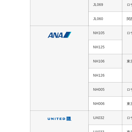
JL069
ロ
JL060
関
NH105
ロ
NH125
NH106
東
NH126
NH005
ロ
NH006
東
UA032
ロ
UA033
東