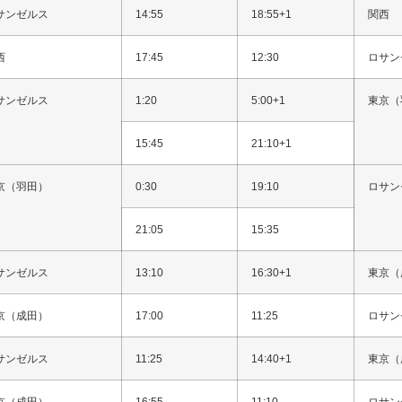
サンゼルス
14:55
18:55+1
関西
西
17:45
12:30
ロサン
サンゼルス
1:20
5:00+1
東京（
15:45
21:10+1
京（羽田）
0:30
19:10
ロサン
21:05
15:35
サンゼルス
13:10
16:30+1
東京（
京（成田）
17:00
11:25
ロサン
サンゼルス
11:25
14:40+1
東京（
京（成田）
16:55
11:10
ロサン