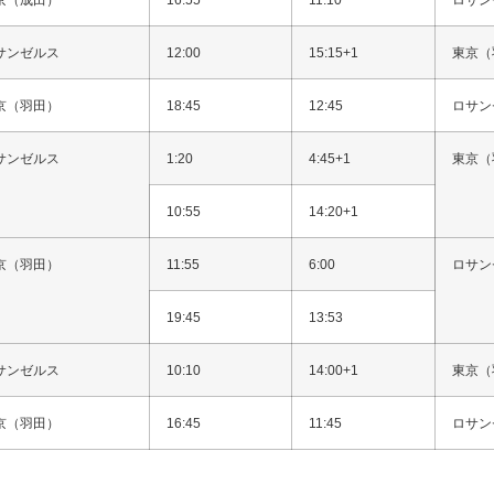
サンゼルス
12:00
15:15+1
東京（
京（羽田）
18:45
12:45
ロサン
サンゼルス
1:20
4:45+1
東京（
10:55
14:20+1
京（羽田）
11:55
6:00
ロサン
19:45
13:53
サンゼルス
10:10
14:00+1
東京（
京（羽田）
16:45
11:45
ロサン