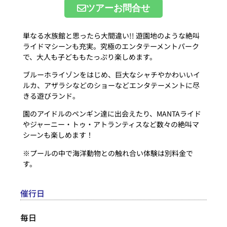
ツアーお問合せ
単なる水族館と思ったら大間違い!! 遊園地のような絶叫
ライドマシーンも充実。究極のエンタテーメントパーク
で、大人も子どももたっぷり楽しめます。
ブルーホライゾンをはじめ、巨大なシャチやかわいいイ
ルカ、アザラシなどのショーなどエンタテーメントに尽
きる遊びランド。
園のアイドルのペンギン達に出会えたり、MANTAライド
やジャーニー・トゥ・アトランティスなど数々の絶叫マ
シーンも楽しめます！
※プールの中で海洋動物との触れ合い体験は別料金で
す。
催行日
毎日