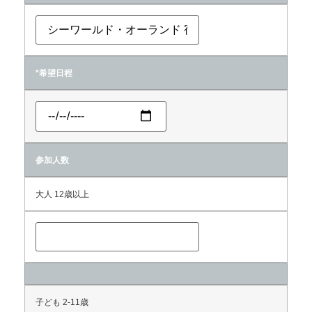
*希望日程
参加人数
大人 12歳以上
子ども 2-11歳