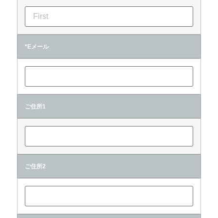
*Eメール
ご住所1
ご住所2