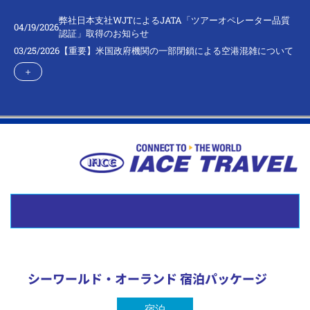
弊社日本支社WJTによるJATA「ツアーオペレーター品質
04/19/2026
認証」取得のお知らせ
03/25/2026
【重要】米国政府機関の一部閉鎖による空港混雑について
＋
シーワールド・オーランド 宿泊パッケージ
宿泊