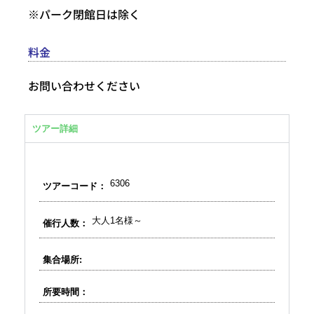
※パーク閉館日は除く
料金
お問い合わせください
ツアー詳細
6306
ツアーコード：
大人1名様～
催行人数：
集合場所:
所要時間：