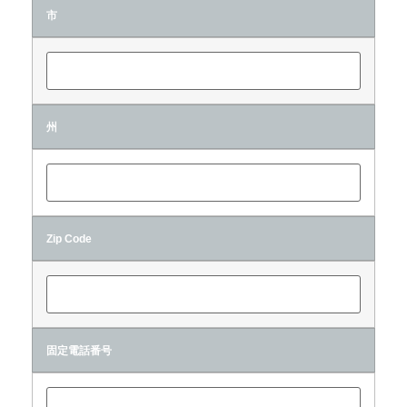
市
州
Zip Code
固定電話番号