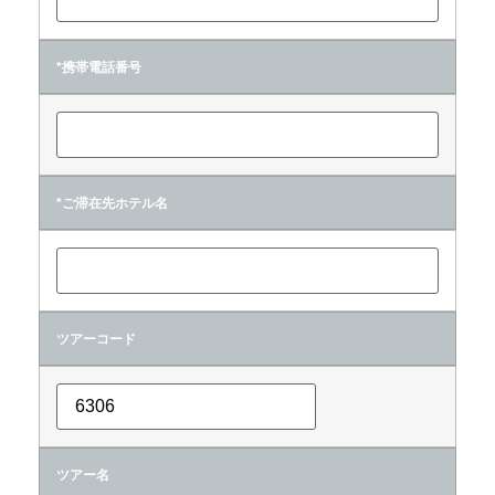
*携帯電話番号
*ご滞在先ホテル名
ツアーコード
ツアー名