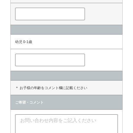
幼児 0-1歳
＊ お子様の年齢をコメント欄に記載ください
ご希望・コメント