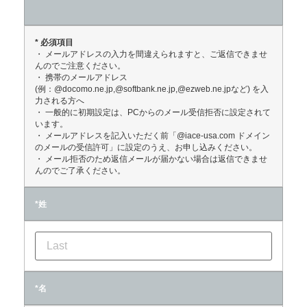
* 必須項目
・ メールアドレスの入力を間違えられますと、ご返信できませ
んのでご注意ください。
・ 携帯のメールアドレス
(例：@docomo.ne.jp,@softbank.ne.jp,@ezweb.ne.jpなど) を入
力される方へ
・ 一般的に初期設定は、PCからのメール受信拒否に設定されて
います。
・ メールアドレスを記入いただく前「@iace-usa.com ドメイン
のメールの受信許可」に設定のうえ、お申し込みください。
・ メール拒否のため返信メールが届かない場合は返信できませ
んのでご了承ください。
*姓
*名