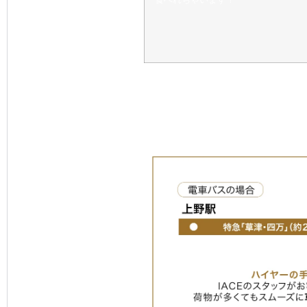
・紅葉シーズンということで、
天風呂に入りながら眺める紅葉
トアップされるので夜でも紅葉