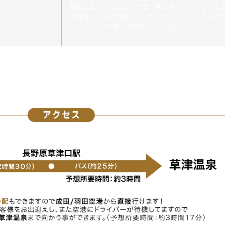
揚げたあげ
まんじゅうです。
外はサクッとしている
中はまんじゅうの皮でもっちりしていて
とても相性
です。ぜひ試してください！
各地で紅葉を堪能できます。その中でも、解放感あふれる広大
はまさに絶景です！
湯畑や西の河原公園では毎日夜になるとラ
を楽しむことができます。