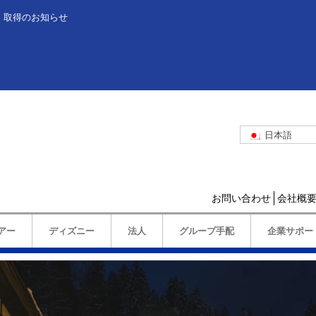
」取得のお知らせ
日本語
お問い合わせ
会社概
アー
ディズニー
法人
グループ手配
企業サポー