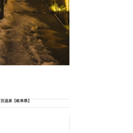
下呂温泉【岐阜県】