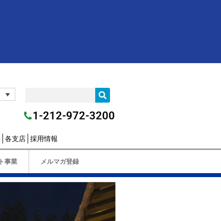
1-212-972-3200
要
各支店
採用情報
ト事業
メルマガ登録