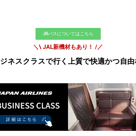
JRパスについてはこちら
＼\ JAL新機材もあり！ /／
のビジネスクラスで行く上質で快適かつ自由