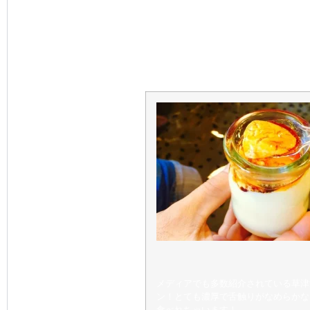
・「にっぽんの温泉100選」で
一だからこそできるぜいたくな
・草津温泉街は、日本屈指の温
で食べ歩きも楽しめます。
メディアでも多数紹介されている草津
ン！とても濃厚で舌触りがなめらかな
食べれちゃいます！