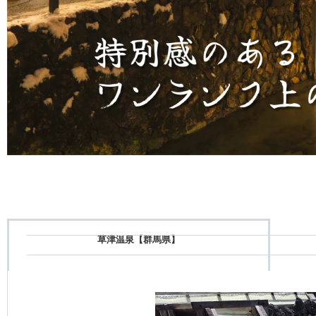
IACE
がお
草津温泉【群馬県】