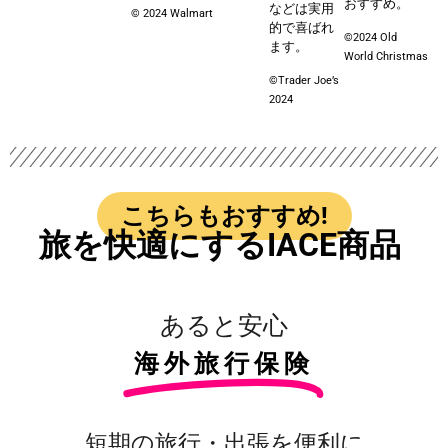
おすすめ。
などは実用
© 2024 Walmart
的で喜ばれ
©️2024 Old
ます。
World Christmas
©️Trader Joe’s
2024
こちらもおすすめ!
旅を快適にするIACE商品
あると安心
海外旅行保険
短期の旅行・出張を便利に