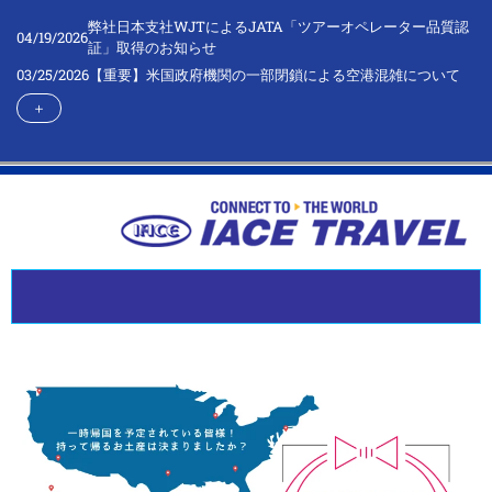
弊社日本支社WJTによるJATA「ツアーオペレーター品質認
04/19/2026
証」取得のお知らせ
03/25/2026
【重要】米国政府機関の一部閉鎖による空港混雑について
＋