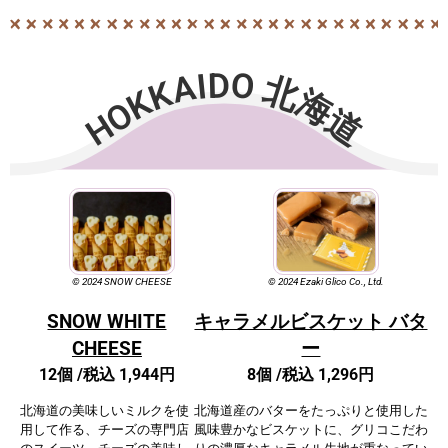
HOKKAIDO 北海道
© 2024 SNOW CHEESE
© 2024 Ezaki Glico Co., Ltd.
SNOW WHITE
キャラメルビスケット バタ
CHEESE
ー
12個 /税込 1,944円
8個 /
税込 1,296円
北海道の美味しいミルクを使
北海道産のバターをたっぷりと使用した
用して
作る、チーズの専門店
風味豊かなビスケットに、グリコこだわ