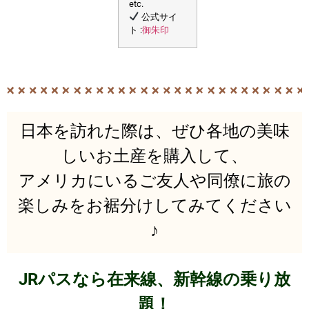
etc.
公式サイ
御朱印
ト :
⽇本を訪れた際は、ぜひ各地の美味
しいお⼟産を購⼊して、
アメリカにいるご友⼈や同僚に旅の
楽しみをお裾分けしてみてください
♪
JRパスなら在来線、新幹線の乗り放
題！