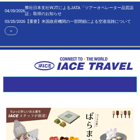
弊社日本支社WJTによるJATA「ツアーオペレーター品質認
04/19/2026
証」取得のお知らせ
03/25/2026
【重要】米国政府機関の一部閉鎖による空港混雑について
＋