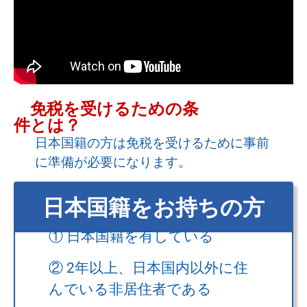
免税を受けるための条
件とは？
日本国籍の方は免税を受けるために事前
に準備が必要になります。
日本国籍をお持ちの方
① 日本国籍を有している
② 2年以上、日本国内以外に住
んでいる非居住者である