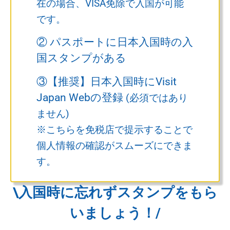
在の場合、VISA免除で入国が可能
です。
② パスポートに日本入国時の入
国スタンプがある
③【推奨】日本入国時にVisit
Japan Webの登録
(必須ではあり
ません)
※こちらを免税店で提示することで
個人情報の確認がスムーズにできま
す。
\入国時に忘れずスタンプをもら
いましょう！/