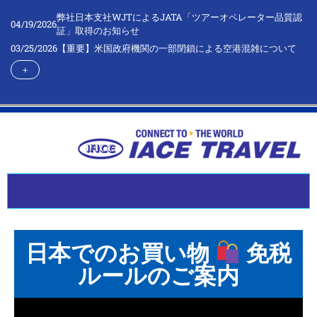
弊社日本支社WJTによるJATA「ツアーオペレーター品質認
04/19/2026
証」取得のお知らせ
03/25/2026
【重要】米国政府機関の一部閉鎖による空港混雑について
＋
日本でのお買い物
免税
ルールのご案内