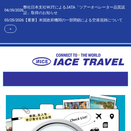
弊社日本支社WJTによるJATA「ツアーオペレーター品質認
04/19/2026
証」取得のお知らせ
03/25/2026
【重要】米国政府機関の一部閉鎖による空港混雑について
＋