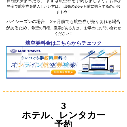
日本発アメリカ行き
航空券を購入
日程が決まったら、 まずは航空券を予約しましょう。
お得な
料金で航空券を購入したい方は、 出発の2-6ヶ月前に購入するのがお
すすめ！
ハイシーズンの場合、 2ヶ月前でも航空券が売り切れる場合
があるため、
希望の日程、座席がある方は、 お早めにお問い合わせ
ください！
航空券料金はこちらからチェック
3