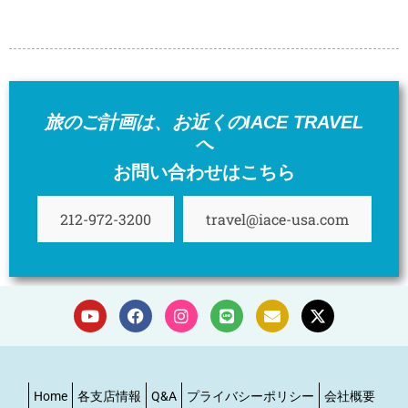
詳細はこちら
旅のご計画は、お近くのIACE TRAVEL
へ
お問い合わせはこちら
212-972-3200
travel@iace-usa.com