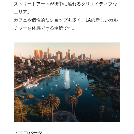
・アーツ・ディストリクト
ストリートアート
が街中に溢れるクリエイティブな
エリア。
カフェ
や個性的なショップも多く、LAの新しいカル
チャーを体感できる場所です。