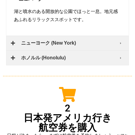
・エコパーク
湖と噴水のある開放的な公園で
ほっと一息
。地元感
あふれる
リラックススポット
です。
ニューヨーク (New York)
ホノルル (Honolulu)
2