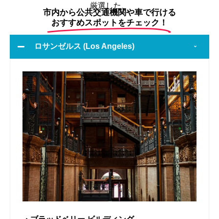
旅行先を決める
IACE TRAVEL
のローカルスタッフが
厳選した、
市内から公共交通機関や車で行ける
おすすめスポットをチェック！
ロサンゼルス (Los Angeles)