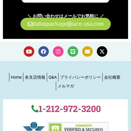
＼ お問い合わせはメールでお気軽に ／
dallaspackage@iace-usa.com
Home
各支店情報
Q&A
プライバシーポリシー
会社概要
メルマガ
1-212-972-3200