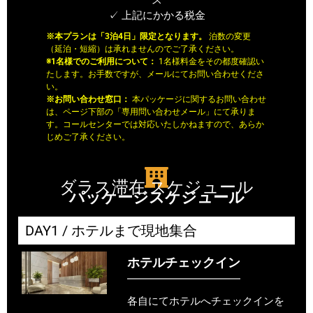
✓ 上記にかかる税金
※本プランは「3泊4日」限定となります。
泊数の変更
（延泊・短縮）は承れませんのでご了承ください。
※1名様でのご利用について：
1名様料金をその都度確認い
たします。お手数ですが、
メールにてお問い合わせくださ
い。
※お問い合わせ窓口：
本パッケージに関するお問い合わせ
は、ページ下部の「
専用問い合わせメール」にて承りま
す。
コールセンターでは対応いたしかねますので、
あらか
じめご了承ください。
ダラス滞在 スケジュール
パッケージスケジュール
DAY1 / ホテルまで現地集合
ホテルチェックイン
各自にてホテルへチェックインを