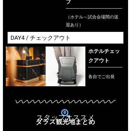
フ
（ホテル～試合会場間の送
迎あり）
DAY4 / チェックアウト
ホテルチェッ
クアウト
各自でご出発
スタッフオススメ
ダラス観光地まとめ