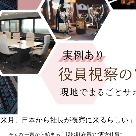
来月、日本から社長が視察に来るらしい」
そんな一言から始まる、現地駐在員の“裏方仕事”。