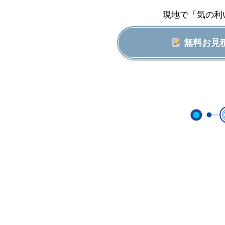
現地で「気の利
無料お見