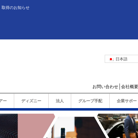
」取得のお知らせ
日本語
お問い合わせ
会社概
アー
ディズニー
法人
グループ手配
企業サポー