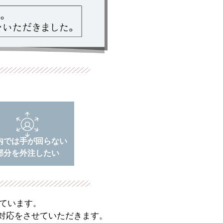
内では手が回らない
部分を外注したい
ています。
対応をさせていただきます。