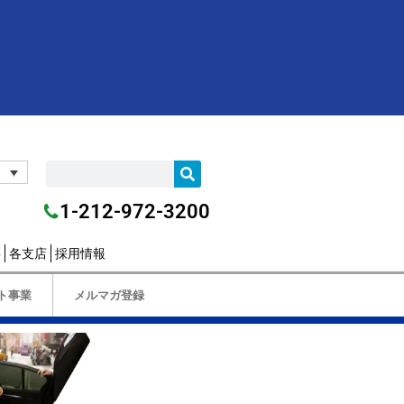
1-212-972-3200
要
各支店
採用情報
ト事業
メルマガ登録