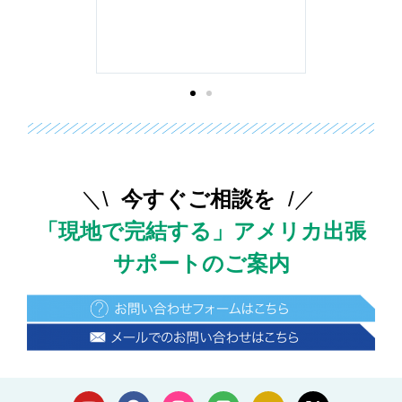
出来ずとても
日本本社がVI
うになったの
なしではアテ
＼\
今すぐご相談を
/／
「現地で完結する」アメリカ出張
サポートのご案内