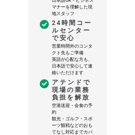
日本語OK・ビジネス
マナーを理解した現
地スタッフ
24時間コー
ルセンター
で安心
営業時間外のコンタ
クト先もご準備
英語が心配な方も、
日本語で安心して連
絡いただけます
アテンドで
現場の業務
負担を解放
空港送迎・会食の予
約
観光・ゴルフ・スポ
ーツ観戦などのおも
てなし対応までカバ