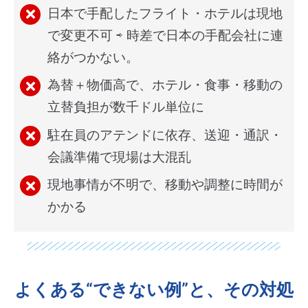
日本で手配したフライト・ホテルは現地
で変更不可 ⇨ 時差で日本の手配会社に連
絡がつかない。
為替＋物価高で、ホテル・食事・移動の
立替負担が数千ドル単位に
駐在員のアテンドに依存、送迎・通訳・
会議準備で現場は大混乱
現地事情が不明で、移動や調整に時間が
かかる
よくある“できない例”と、その対処