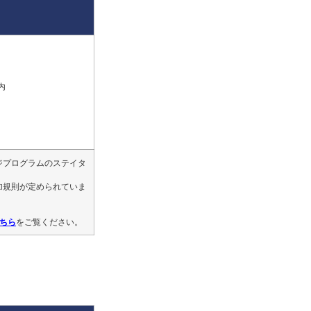
内
ジプログラムのステイタ
加規則が定められていま
ちら
をご覧ください。