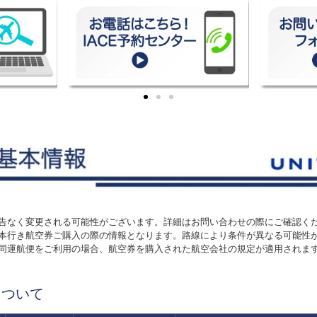
予告なく変更される可能性がございます。詳細はお問い合わせの際にご確認く
日本行き航空券ご購入の際の情報となります。路線により条件が異なる可能性
共同運航便をご利用の場合、航空券を購入された航空会社の規定が適用されま
について