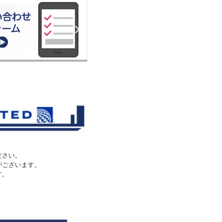
ださい。
がございます。
す。