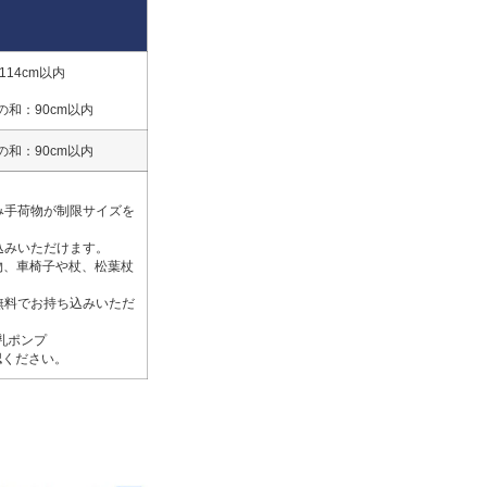
114cm以内
の和：90cm以内
の和：90cm以内
み手荷物が制限サイズを
込みいただけます。
物、車椅子や杖、松葉杖
無料でお持ち込みいただ
乳ポンプ
認ください。