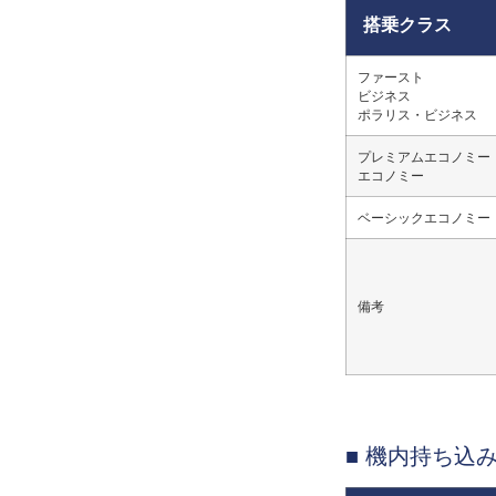
搭乗クラス
ファースト
ビジネス
ポラリス・ビジネス
プレミアムエコノミー
エコノミー
ベーシックエコノミー
備考
■ 機内持ち込