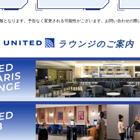
点の情報となります。予告なく変更される可能性がございます。お問い合わせの際
ラ
ウ
ン
ジ
の
ご
案
内