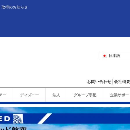
」取得のお知らせ
日本語
お問い合わせ
会社概
アー
ディズニー
法人
グループ手配
企業サポー