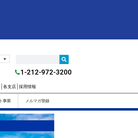
1-212-972-3200
要
各支店
採用情報
ト事業
メルマガ登録