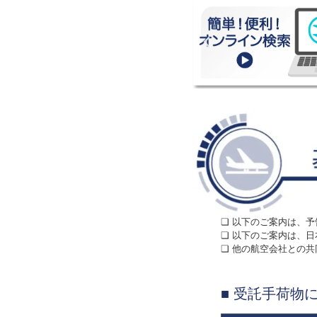
❏ 以下のご案内は、
❏ 以下のご案内は、
❏ 他の航空会社との
■ 受託手荷物