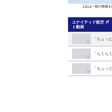
上記は一部の情報を
ユナイテッド航空
ト動画
「ちょっ
「らくら
「ちょっ