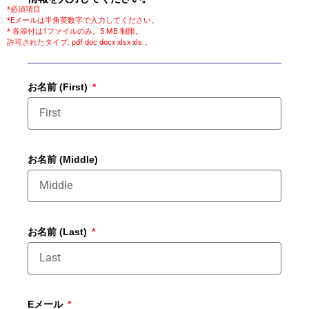
*必須項目
*Eメールは半角英数字で入力してください。
* 各添付は1ファイルのみ。5 MB 制限。
許可されたタイプ: pdf doc docx xlsx xls 。
お名前 (First)
お名前 (Middle)
お名前 (Last)
Eメール