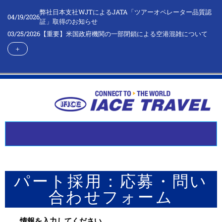
弊社日本支社WJTによるJATA「ツアーオペレーター品質認
04/19/2026
証」取得のお知らせ
03/25/2026
【重要】米国政府機関の一部閉鎖による空港混雑について
＋
パート採用：応募・問い
合わせフォーム
情報を入力してください。