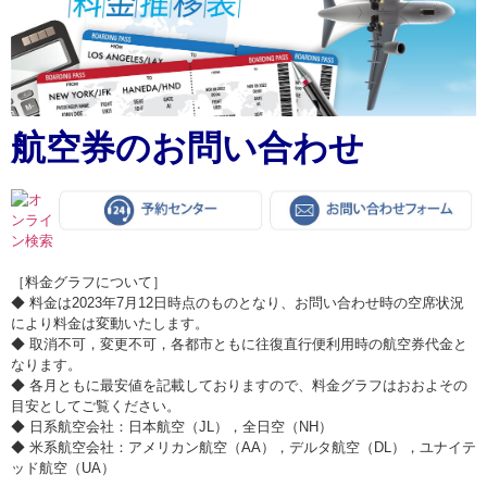
航空券のお問い合わせ
［料金グラフについて］
◆ 料金は2023年7月12日時点のものとなり、お問い合わせ時の空席状況
により料金は変動いたします。
◆ 取消不可，変更不可，各都市ともに往復直行便利用時の航空券代金と
なります。
◆ 各月ともに最安値を記載しておりますので、料金グラフはおおよその
目安としてご覧ください。
◆ 日系航空会社：日本航空（JL），全日空（NH）
◆ 米系航空会社：アメリカン航空（AA），デルタ航空（DL），ユナイテ
ッド航空（UA）