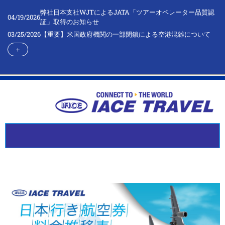
弊社日本支社WJTによるJATA「ツアーオペレーター品質認
04/19/2026
証」取得のお知らせ
03/25/2026
【重要】米国政府機関の一部閉鎖による空港混雑について
＋