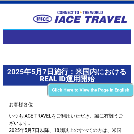
2025年5月7日施行：米国内における
REAL ID運用開始
Click Here to View the Page in English
お客様各位
いつもIACE TRAVELをご利用いただき、誠に有難うご
ざいます。
2025年5月7日以降、18歳以上のすべての方は、米国