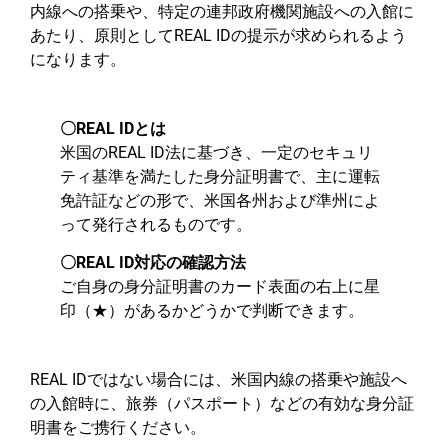
内線への搭乗や、特定の連邦政府機関施設への入館に
あたり、原則としてREAL IDの提示が求められるよう
になります。
〇REAL IDとは
米国のREAL ID法に基づき、一定のセキュリ
ティ基準を満たした身分証明書で、主に運転
免許証などの形で、米国各州および準州によ
って発行されるものです。
〇REAL ID対応の確認方法
ご自身の身分証明書のカード表面の右上に星
印（★）があるかどうかで判断できます。
REAL IDではない場合には、米国内線の搭乗や施設へ
の入館時に、旅券（パスポート）などの有効な身分証
明書をご携行ください。